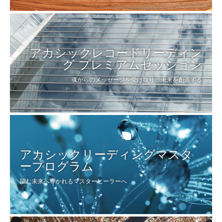
アカシックレコードリーディン
グ プレミアムセッション
魂からのメッセージを受け取り、未来を創造する
アカシックリーディングマスタ
ープログラム
望む未来へ導かれるマスターヒーラーへ