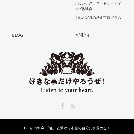
アカシックレコードリーディ
ング体験会
土地と家系の浄化プログラム
BLOG
お問合せ
Facebook
RSS
Copyright ©
「魂」と繋がり本当の自分に目覚める！