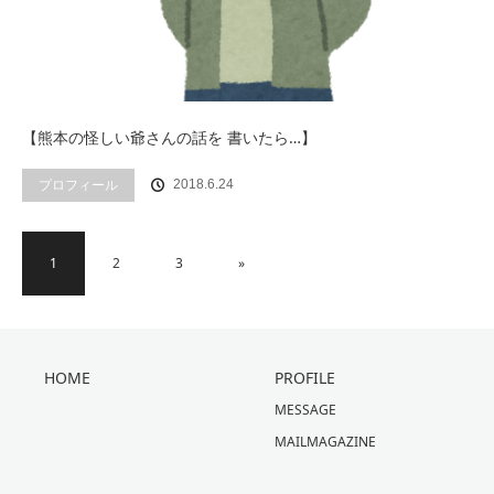
【熊本の怪しい爺さんの話を 書いたら…】
プロフィール
2018.6.24
1
2
3
»
HOME
PROFILE
MESSAGE
MAILMAGAZINE