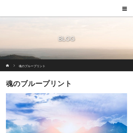
BLOG
ホーム
魂のブループリント
魂のブループリント