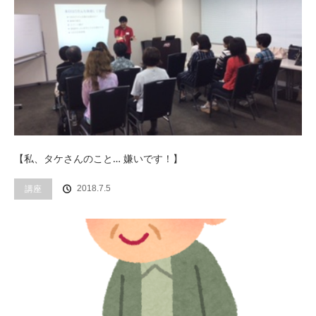
【私、タケさんのこと… 嫌いです！】
講座
2018.7.5