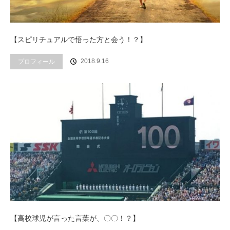
【スピリチュアルで悟った方と会う！？】
プロフィール
2018.9.16
【高校球児が言った言葉が、〇〇！？】