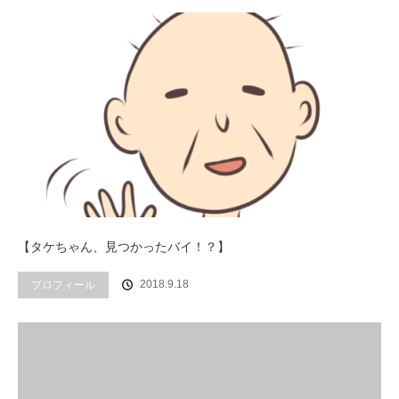
【タケちゃん、見つかったバイ！？】
プロフィール
2018.9.18