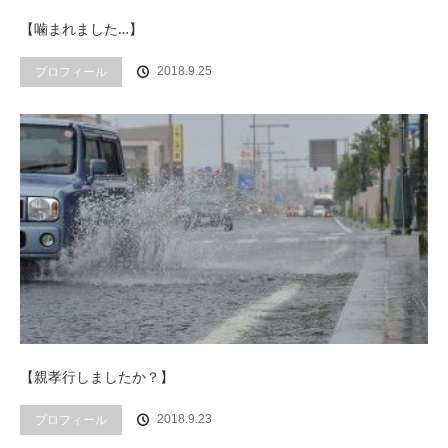
【噛まれました…】
プロフィール
2018.9.25
【親孝行しましたか？】
プロフィール
2018.9.23