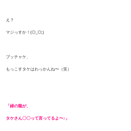
え？
マジっすか！(◎_◎;)
ブッチャケ、
もっこすタケはわっかんね〜（笑）
「緑の龍が、
タケさん〇〇って言ってるよ〜♪」