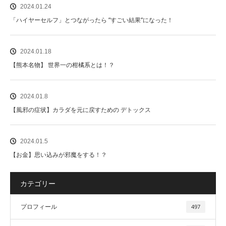
2024.01.24
「ハイヤーセルフ」とつながったら ”すごい結果”になった！
2024.01.18
【熊本名物】 世界一の柑橘系とは！？
2024.01.8
【風邪の症状】カラダを元に戻すための デトックス
2024.01.5
【お金】思い込みが邪魔をする！？
カテゴリー
プロフィール
497