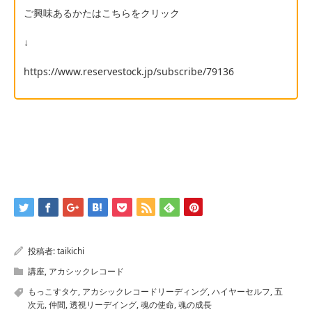
ご興味あるかたはこちらをクリック
↓
https://www.reservestock.jp/subscribe/79136
投稿者:
taikichi
講座
,
アカシックレコード
もっこすタケ
,
アカシックレコードリーディング
,
ハイヤーセルフ
,
五
次元
,
仲間
,
透視リーデイング
,
魂の使命
,
魂の成長