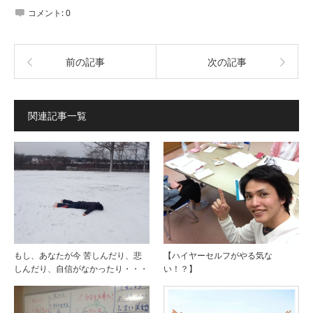
コメント:
0
前の記事
次の記事
関連記事一覧
もし、あなたが今 苦しんだり、悲
【ハイヤーセルフがやる気な
しんだり、自信がなかったり・・・
い！？】