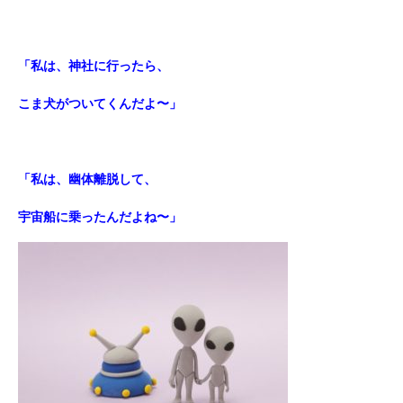
「私は、神社に行ったら、
こま犬がついてくんだよ〜」
「私は、幽体離脱して、
宇宙船に乗ったんだよね〜」