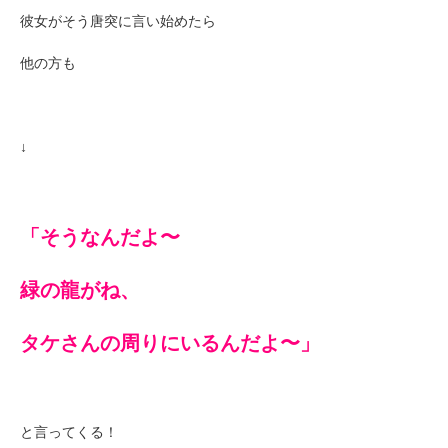
彼女がそう唐突に言い始めたら
他の方も
↓
「そうなんだよ〜
緑の龍がね、
タケさんの周りにいるんだよ〜」
と言ってくる！