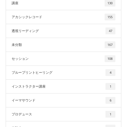
講座
130
アカシックレコード
155
透視リーディング
47
未分類
167
セッション
108
ブループリントヒーリング
4
インストラクター講座
1
イーマサウンド
6
プロデュース
1