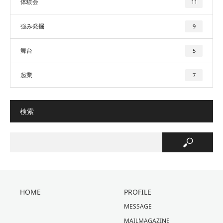
体験会
11
強み発掘
9
舞台
5
起業
7
検索
HOME
PROFILE
MESSAGE
MAILMAGAZINE