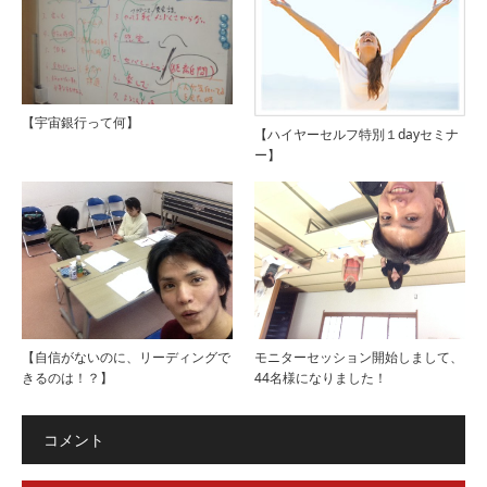
【宇宙銀行って何】
【ハイヤーセルフ特別１dayセミナ
ー】
【自信がないのに、リーディングで
モニターセッション開始しまして、
きるのは！？】
44名様になりました！
コメント