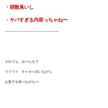
・胡散臭いし
・ヤバすぎる内容っちゃね〜
――――――――――――――――
それでも、み〜んなで
ワイワイ キャキャ言いながら
お菓子を食べながら〜