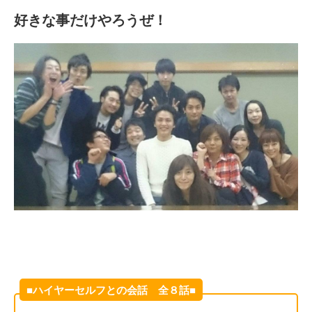
好きな事だけやろうぜ！
■ハイヤーセルフとの会話 全８話■