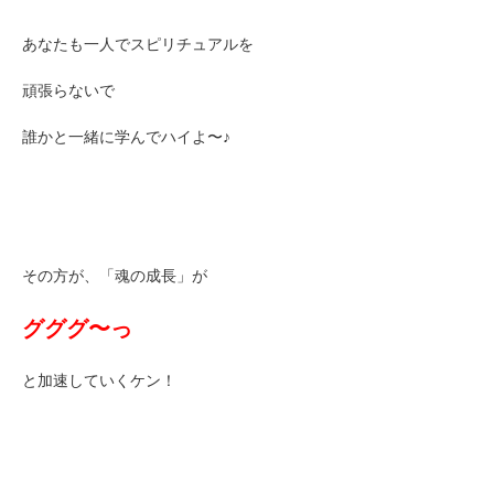
あなたも一人でスピリチュアルを
頑張らないで
誰かと一緒に学んでハイよ〜♪
その方が、「魂の成長」が
グググ〜っ
と加速していくケン！